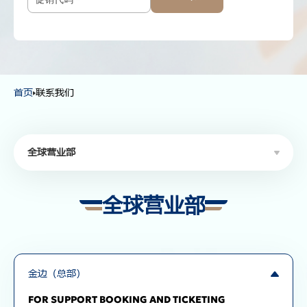
12岁以上
-
+
2-11岁
-
+
2岁以下
首页
联系我们
全球营业部
全球营业部
全球营业部
客票销售代理
货运销售代理
票务咨询
金边（总部）
FOR SUPPORT BOOKING AND TICKETING